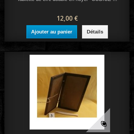
12,00 €
Ajouter au panier
Détails