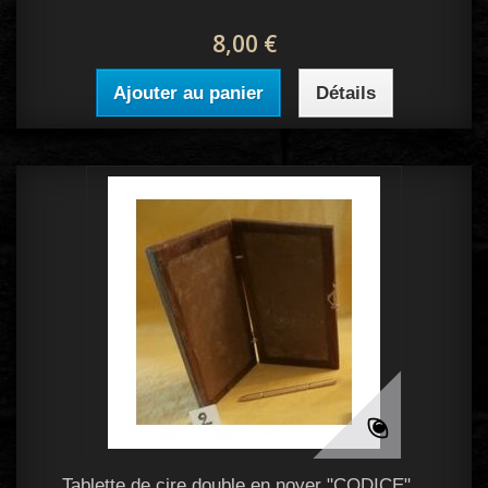
8,00 €
Ajouter au panier
Détails
Tablette de cire double en noyer "CODICE"...